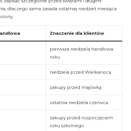
 zapisać szczególnie przed świętami i długimi
a, dlaczego sama zasada ostatniej niedzieli miesiąca
olony.
handlowa
Znaczenie dla klientów
pierwsza niedziela handlowa
roku
niedziela przed Wielkanocą
zakupy przed majówką
ostatnia niedziela czerwca
zakupy przed rozpoczęciem
roku szkolnego