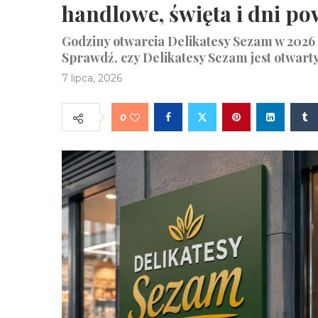
handlowe, święta i dni p
Godziny otwarcia Delikatesy Sezam w 2026 r
Sprawdź, czy Delikatesy Sezam jest otwarty w
7 lipca, 2026
0