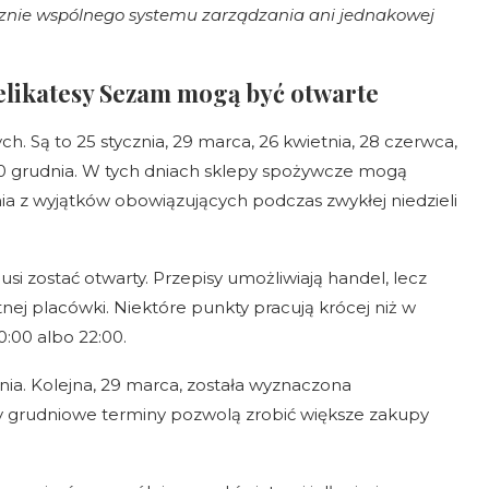
nie wspólnego systemu zarządzania ani jednakowej
elikatesy Sezam mogą być otwarte
. Są to 25 stycznia, 29 marca, 26 kwietnia, 28 czerwca,
i 20 grudnia. W tych dniach sklepy spożywcze mogą
ia z wyjątków obowiązujących podczas zwykłej niedzieli
i zostać otwarty. Przepisy umożliwiają handel, lecz
tnej placówki. Niektóre punkty pracują krócej niż w
0:00 albo 22:00.
nia. Kolejna, 29 marca, została wyznaczona
y grudniowe terminy pozwolą zrobić większe zakupy