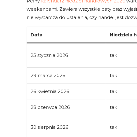
Pełny
kalendarz niedziel handlowych 2026
warto
weekendami. Zawiera wszystkie daty oraz wyjaśni
nie wystarcza do ustalenia, czy handel jest dozw
Data
Niedziela 
25 stycznia 2026
tak
29 marca 2026
tak
26 kwietnia 2026
tak
28 czerwca 2026
tak
30 sierpnia 2026
tak