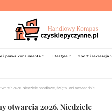
se i prawa konsumenta
Lifestyle
Sport i rekreacja
twarcia 2026. Niedziele handlowe, święta i dni powszednie
y otwarcia 2026. Niedziele