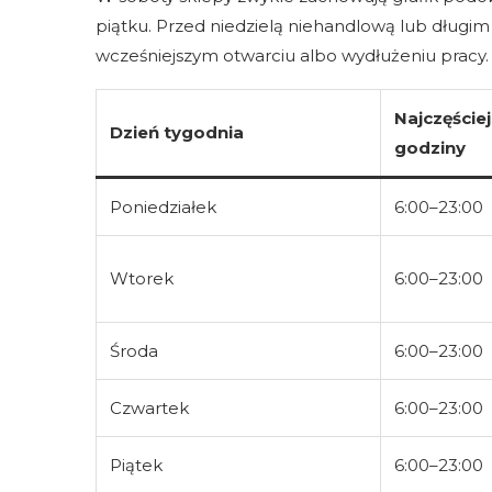
piątku. Przed niedzielą niehandlową lub dług
wcześniejszym otwarciu albo wydłużeniu pracy.
Najczęście
Dzień tygodnia
godziny
Poniedziałek
6:00–23:00
Wtorek
6:00–23:00
Środa
6:00–23:00
Czwartek
6:00–23:00
Piątek
6:00–23:00