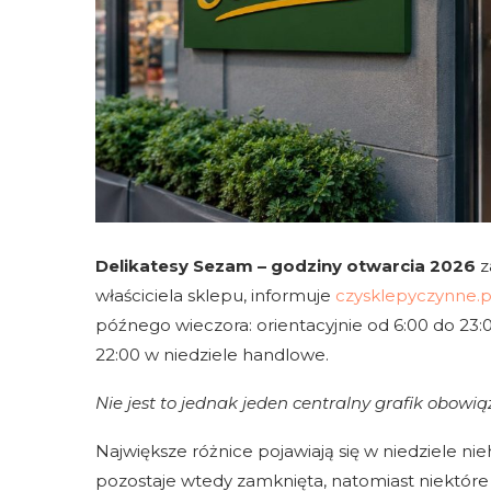
Delikatesy Sezam – godziny otwarcia 2026
z
właściciela sklepu, informuje
czysklepyczynne.p
późnego wieczora: orientacyjnie od 6:00 do 23:
22:00 w niedziele handlowe.
Nie jest to jednak jeden centralny grafik obow
Największe różnice pojawiają się w niedziele n
pozostaje wtedy zamknięta, natomiast niektóre