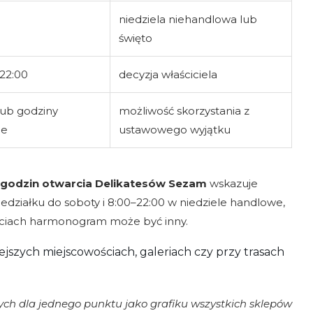
niedziela niehandlowa lub
święto
22:00
decyzja właściciela
lub godziny
możliwość skorzystania z
ne
ustawowego wyjątku
godzin otwarcia Delikatesów Sezam
wskazuje
edziałku do soboty i 8:00–22:00 w niedziele handlowe,
ściach harmonogram może być inny.
ejszych miejscowościach, galeriach czy przy trasach
ych dla jednego punktu jako grafiku wszystkich sklepów