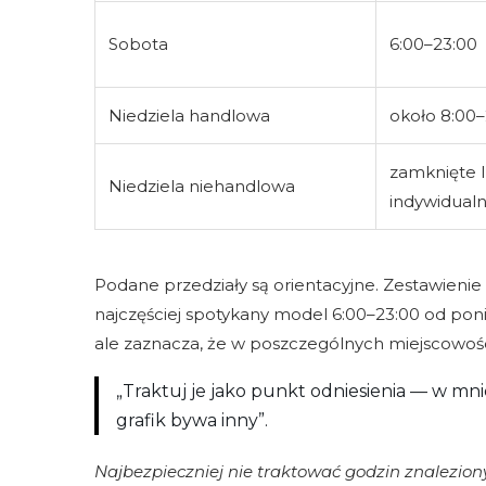
Sobota
6:00–23:00
Niedziela handlowa
około 8:00–
zamknięte 
Niedziela niehandlowa
indywidual
Podane przedziały są orientacyjne. Zestawienie
najczęściej spotykany model 6:00–23:00 od poni
ale zaznacza, że w poszczególnych miejscowo
„Traktuj je jako punkt odniesienia — w mni
grafik bywa inny”.
Najbezpieczniej nie traktować godzin znalezion