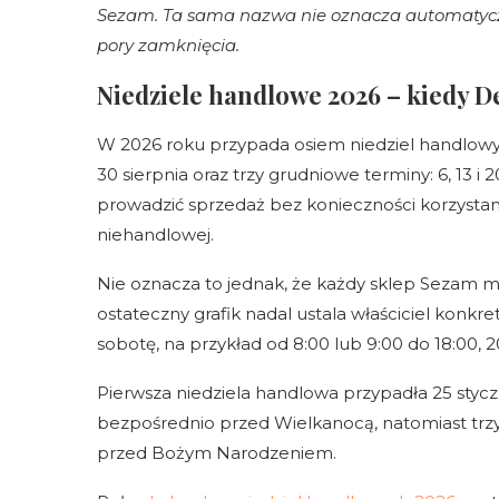
Sezam. Ta sama nazwa nie oznacza automatycz
pory zamknięcia.
Niedziele handlowe 2026 – kiedy D
W 2026 roku przypada osiem niedziel handlowych
30 sierpnia oraz trzy grudniowe terminy: 6, 13 
prowadzić sprzedaż bez konieczności korzystan
niehandlowej.
Nie oznacza to jednak, że każdy sklep Sezam mus
ostateczny grafik nadal ustala właściciel konkre
sobotę, na przykład od 8:00 lub 9:00 do 18:00, 2
Pierwsza niedziela handlowa przypadła 25 stycz
bezpośrednio przed Wielkanocą, natomiast trz
przed Bożym Narodzeniem.