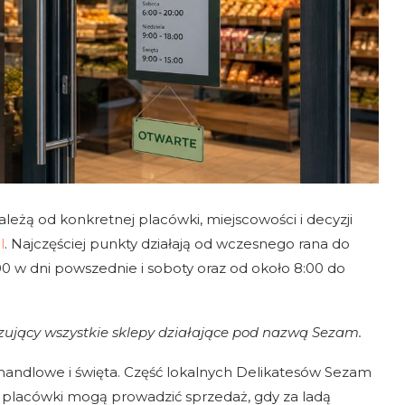
ależą od konkretnej placówki, miejscowości i decyzji
l
. Najczęściej punkty działają od wczesnego rana do
00 w dni powszednie i soboty oraz od około 8:00 do
iązujący wszystkie sklepy działające pod nazwą Sezam.
iehandlowe i święta. Część lokalnych Delikatesów Sezam
 placówki mogą prowadzić sprzedaż, gdy za ladą